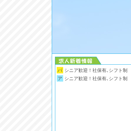
パ
シニア歓迎！社保有､シフト制 株式
ア
シニア歓迎！社保有､シフト制 株式