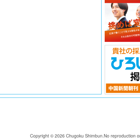
Copyright © 2026 Chugoku Shimbun.No reproduction or r