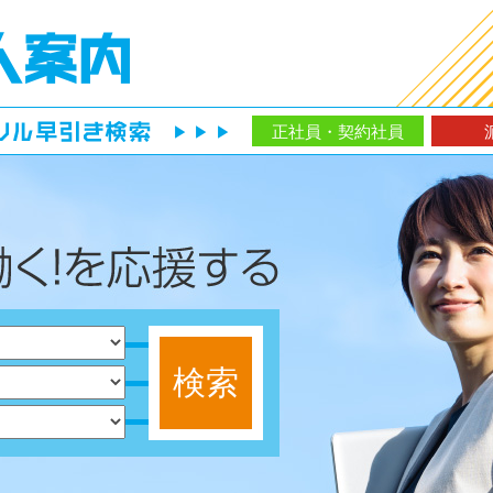
正社員・契約社員
▶▶▶